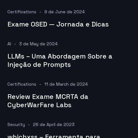
Certifications
9 de June de 2024
Exame OSED — Jornada e Dicas
AI
3 de May de 2024
LLMs – Uma Abordagem Sobre a
Injeção de Prompts
Certifications
11 de March de 2024
Review Exame MCRTA da
CyberWarFare Labs
Security
26 de April de 2023
whichxss – Ferramenta para