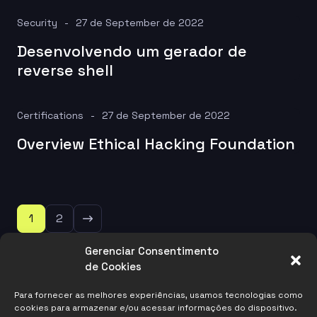
Security
27 de September de 2022
Desenvolvendo um gerador de
reverse shell
Certifications
27 de September de 2022
Overview Ethical Hacking Foundation
1
2
Gerenciar Consentimento
de Cookies
Links
Para fornecer as melhores experiências, usamos tecnologias como
cookies para armazenar e/ou acessar informações do dispositivo.