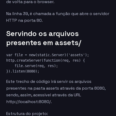
de volta para o browser.
Na linha 39, é chamada a função que abre o servidor
HTTP na porta 80.
Servindo os arquivos
presentes em assets/
var file = new(static.Server)('assets');

http.createServer(function(req, res) {

    file.serve(req, res);

}).listen(8080);
Este trecho de código irá servir os arquivos
presentes na pasta assets através da porta 8080,
sendo, assim, acessível através da URL
http://localhost:8080/.
Estrutura do projeto: