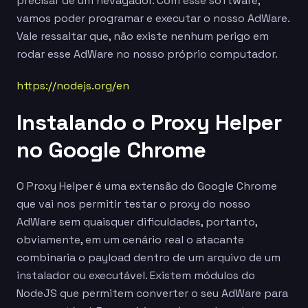
precisar de um nevagador. Com esse software,
vamos poder programar e executar o nosso AdWare.
Vale ressaltar que, não existe nenhum perigo em
rodar esse AdWare no nosso próprio computador.
https://nodejs.org/en
Instalando o Proxy Helper
no Google Chrome
O Proxy Helper é uma extensão do Google Chrome
que vai nos permitir testar o proxy do nosso
AdWare sem quaisquer dificuldades, portanto,
obviamente, em um cenário real o atacante
combinaria o payload dentro de um arquivo de um
instalador ou executável. Existem módulos do
NodeJS que permitem converter o seu AdWare para