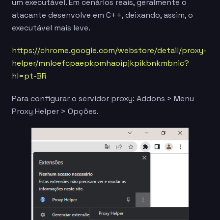
um executável. Em cenários reais, geralmente o
atacante desenvolve em C++, deixando, assim, o
executável mais leve.
https://chrome.google.com/webstore/detail/proxy-
helper/mnloefcpaepkpmhaoipjkpikbnkmbnic?
hl=pt-BR
Para configurar o servidor proxy: Addons > Menu
Proxy Helper > Opções.