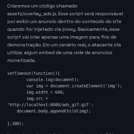
Criaremos um código chamado
assets/overlay_ads.js. Esse script será responsável
por exibir um anúncio dentro do conteúdo do site
quando for injetado via proxy.
Basicamente, esse
script vai criar apenas uma imagem para fins de
demonstração. Em um cenário real, o atacante iria
utilizar algum embed de uma rede de anúncios
monetizada.
setTimeout(function(){

	console.log(document);

	var img = document.createElement('img');

	img.width = 600;

	img.src =  
'http://localhost:8080/ads_gif.gif';

    document.body.appendChild(img);

},300);