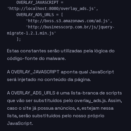
    OVERLAY_JAVASCRIPT = 
'http://localhost:8080/overlay_ads.js',

    OVERLAY_ADS_URLS = [

        'http://bxss.s3.amazonaws.com/ad.js',

        'http://businesscorp.com.br/js/jquery-
migrate-1.2.1.min.js'

    ];
Estas constantes serão utilizadas pela lógica do
código-fonte do malware.
A OVERLAY_JAVASCRIPT aponta qual JavaScript
será injetado no conteúdo da página.
A OVERLAY_ADS_URLS é uma lista-branca de scripts
que vão ser substituídos pelo overlay_ads.js. Assim,
caso o site já possua anúncios, e, estejam nessa
lista, serão substituídos pelo nosso próprio
JavaScript.